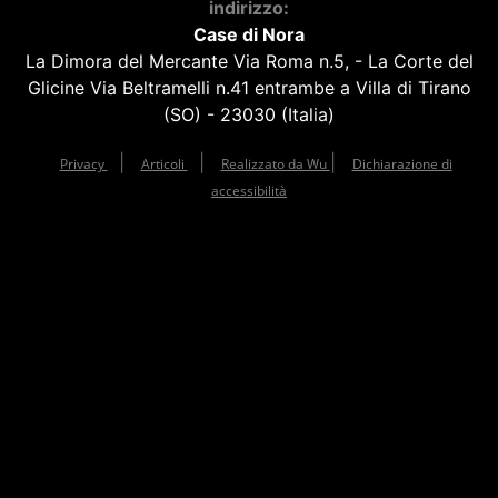
indirizzo:
Case di Nora
La Dimora del Mercante Via Roma n.5, - La Corte del
Glicine Via Beltramelli n.41 entrambe a Villa di Tirano
(SO) - 23030 (Italia)
|
|
|
Privacy
Articoli
Realizzato da Wu
Dichiarazione di
accessibilità