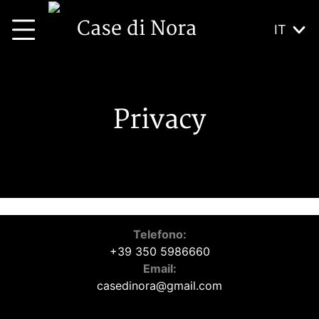
Case di Nora
IT
Privacy
Telefono:
+39 350 5986660
Email:
casedinora@gmail.com