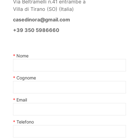
Via Beltramelli n.41 entrambe a
Villa di Tirano (SO) (Italia)
casedinora@gmail.com
+39 350 5986660
Nome
Cognome
Email
Telefono